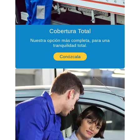
Cobertura Total
Nuestra opción más completa, para una
tranquilidad total.
Conózcala