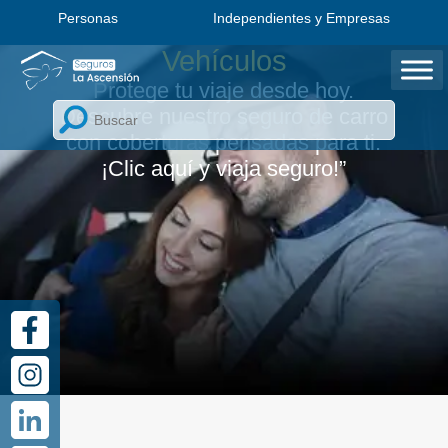
Personas
Independientes y Empresas
Vehículos
Protege tu viaje desde hoy.
Descubre nuestro seguro de carro
con coberturas pensadas para ti.
¡Clic aquí y viaja seguro!”