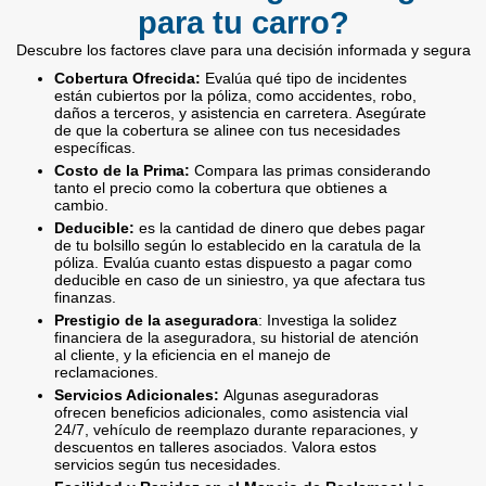
para tu carro?
Descubre los factores clave para una decisión informada y segura
Cobertura Ofrecida:
Evalúa qué tipo de incidentes
están cubiertos por la póliza, como accidentes, robo,
daños a terceros, y asistencia en carretera. Asegúrate
de que la cobertura se alinee con tus necesidades
específicas.
Costo de la Prima:
Compara las primas considerando
tanto el precio como la cobertura que obtienes a
cambio.
Deducible:
es la cantidad de dinero que debes pagar
de tu bolsillo según lo establecido en la caratula de la
póliza. Evalúa cuanto estas dispuesto a pagar como
deducible en caso de un siniestro, ya que afectara tus
finanzas.
Prestigio de la aseguradora
: Investiga la solidez
financiera de la aseguradora, su historial de atención
al cliente, y la eficiencia en el manejo de
reclamaciones.
Servicios Adicionales:
Algunas aseguradoras
ofrecen beneficios adicionales, como asistencia vial
24/7, vehículo de reemplazo durante reparaciones, y
descuentos en talleres asociados. Valora estos
servicios según tus necesidades.