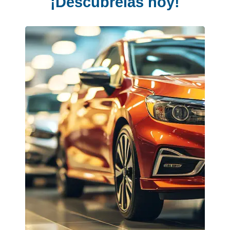
¡Descúbrelas hoy!