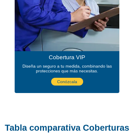
Cobertura VIP
Diseña un seguro a tu medida, combinando las
protecciones que más necesitas.
Conózcala
Tabla comparativa Coberturas