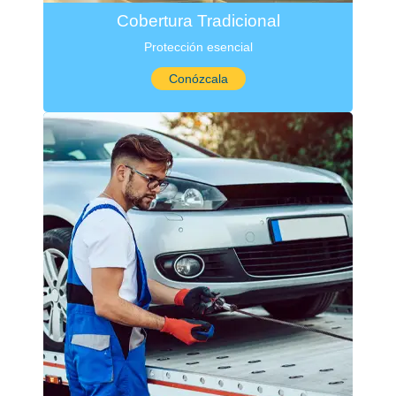
Cobertura Tradicional
Protección esencial
Conózcala