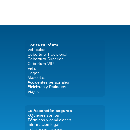
Cotiza tu Póliza
Vehículos
Cobertura Tradicional
Cobertura Superior
Cobertura VIP
Vida
Hogar
Mascotas
Accidentes personales
Bicicletas y Patinetas
Viajes
La Ascensión seguros
¿Quiénes somos?
Términos y condiciones
Información legal
Política de cookies