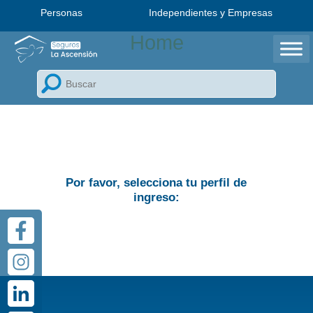
Personas
Independientes y Empresas
Home
Bienvenido a Seguros La
Ascensión
Por favor, selecciona tu perfil de
ingreso: